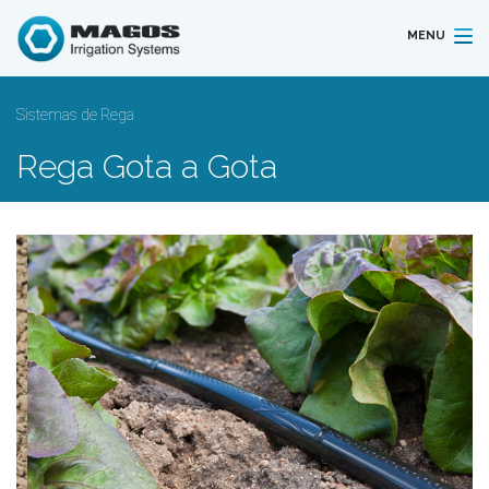
MENU
Sistemas de Rega
Rega Gota a Gota