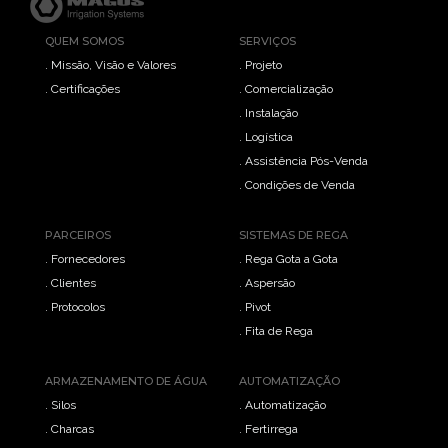
QUEM SOMOS
SERVIÇOS
. Missão, Visão e Valores
. Projeto
. Certificações
. Comercialização
. Instalação
. Logística
. Assistência Pós-Venda
. Condições de Venda
PARCEIROS
SISTEMAS DE REGA
. Fornecedores
. Rega Gota a Gota
. Clientes
. Aspersão
. Protocolos
. Pivot
. Fita de Rega
ARMAZENAMENTO DE ÁGUA
AUTOMATIZAÇÃO
. Silos
. Automatização
. Charcas
. Fertirrega