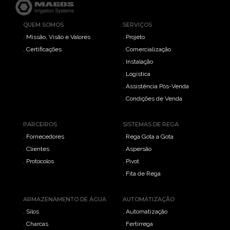
QUEM SOMOS
SERVIÇOS
. Missão, Visão e Valores
. Projeto
. Certificações
. Comercialização
. Instalação
. Logística
. Assistência Pós-Venda
. Condições de Venda
PARCEIROS
SISTEMAS DE REGA
. Fornecedores
. Rega Gota a Gota
. Clientes
. Aspersão
. Protocolos
. Pivot
. Fita de Rega
ARMAZENAMENTO DE ÁGUA
AUTOMATIZAÇÃO
. Silos
. Automatização
. Charcas
. Fertirrega