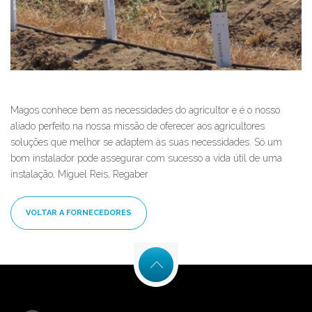
Magos conhece bem as necessidades do agricultor e é o nosso
aliado perfeito na nossa missão de oferecer aos agricultores
soluções que melhor se adaptem às suas necessidades. Só um
bom instalador pode assegurar com sucesso a vida útil de uma
instalação, Miguel Reis, Regaber
VOLTAR A FORNECEDORES