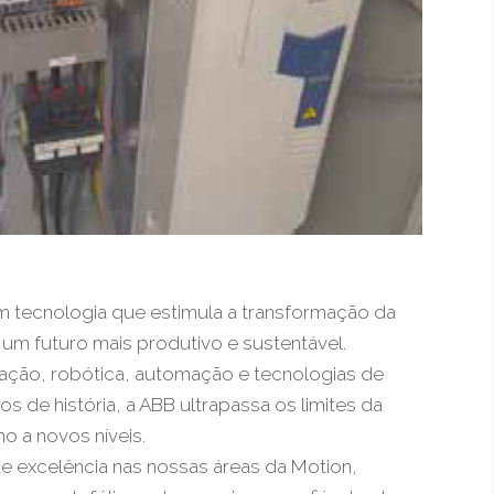
m tecnologia que estimula a transformação da
 um futuro mais produtivo e sustentável.
icação, robótica, automação e tecnologias de
s de história, a ABB ultrapassa os limites da
o a novos níveis.
e excelência nas nossas áreas da Motion,