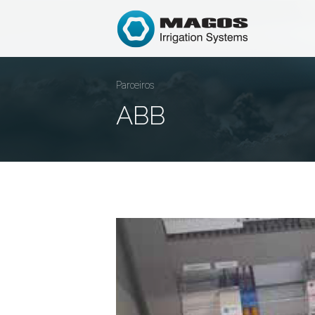
Parceiros
ABB