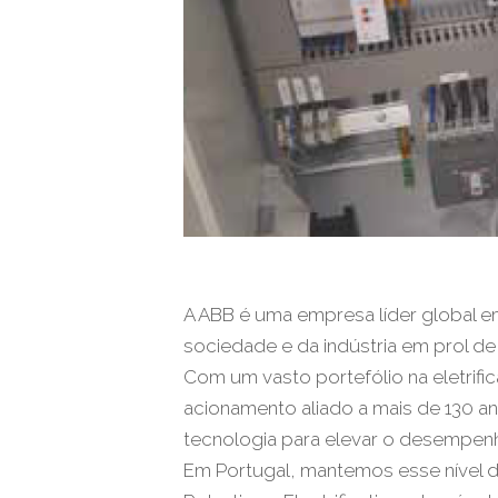
A ABB é uma empresa líder global e
sociedade e da indústria em prol de
Com um vasto portefólio na eletrif
acionamento aliado a mais de 130 ano
tecnologia para elevar o desempenh
Em Portugal, mantemos esse nível d