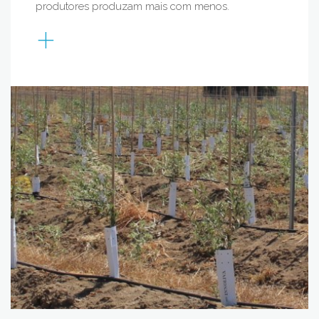
produtores produzam mais com menos.
+