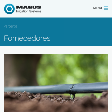
MENU
Parceiros
Fornecedores