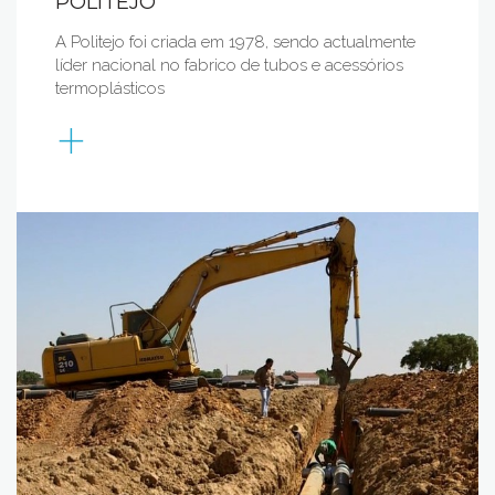
POLITEJO
A Politejo foi criada em 1978, sendo actualmente
líder nacional no fabrico de tubos e acessórios
termoplásticos
+